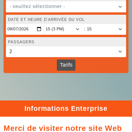
- veuillez sélectionner -
DATE ET HEURE D’ARRIVÉE DU VOL
:
PASSAGERS
Tarifs
Informations Enterprise
Merci de visiter notre site Web