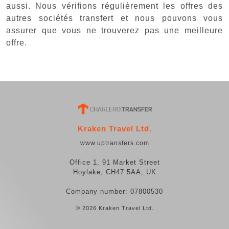
aussi. Nous vérifions régulièrement les offres des
autres sociétés transfert et nous pouvons vous
assurer que vous ne trouverez pas une meilleure
offre.
Kraken Travel Ltd.
www.uptransfers.com
Office 1, 91 Market Street
Hoylake, CH47 5AA, UK
Company number: 07800530
© 2026 Kraken Travel Ltd.