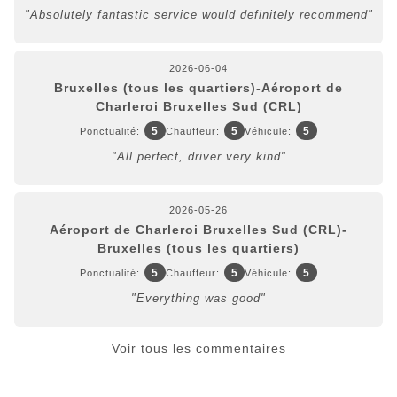
"Absolutely fantastic service would definitely recommend"
2026-06-04
Bruxelles (tous les quartiers)-Aéroport de
Charleroi Bruxelles Sud (CRL)
5
5
5
Ponctualité:
Chauffeur:
Véhicule:
"All perfect, driver very kind"
2026-05-26
Aéroport de Charleroi Bruxelles Sud (CRL)-
Bruxelles (tous les quartiers)
5
5
5
Ponctualité:
Chauffeur:
Véhicule:
"Everything was good"
Voir tous les commentaires