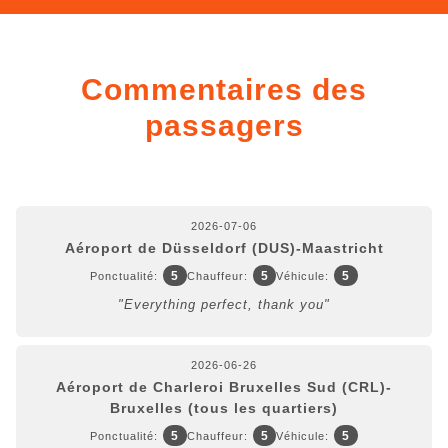
Commentaires des
passagers
2026-07-06
Aéroport de Düsseldorf (DUS)-Maastricht
5
5
5
Ponctualité:
Chauffeur:
Véhicule:
"Everything perfect, thank you"
2026-06-26
Aéroport de Charleroi Bruxelles Sud (CRL)-
Bruxelles (tous les quartiers)
5
5
5
Ponctualité:
Chauffeur:
Véhicule: