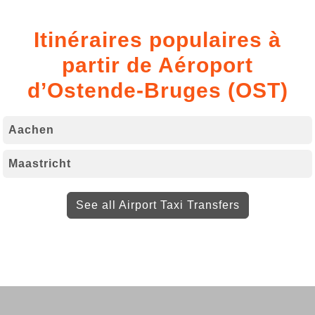
Itinéraires populaires à
partir de Aéroport
d’Ostende-Bruges (OST)
Aachen
Maastricht
See all Airport Taxi Transfers