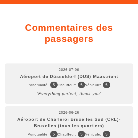
Commentaires des
passagers
2026-07-06
Aéroport de Düsseldorf (DUS)-Maastricht
5
5
5
Ponctualité:
Chauffeur:
Véhicule:
"Everything perfect, thank you"
2026-06-26
Aéroport de Charleroi Bruxelles Sud (CRL)-
Bruxelles (tous les quartiers)
5
5
5
Ponctualité:
Chauffeur:
Véhicule: