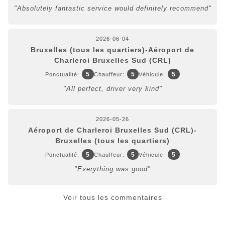
"Absolutely fantastic service would definitely recommend"
2026-06-04
Bruxelles (tous les quartiers)-Aéroport de
Charleroi Bruxelles Sud (CRL)
5
5
5
Ponctualité:
Chauffeur:
Véhicule:
"All perfect, driver very kind"
2026-05-26
Aéroport de Charleroi Bruxelles Sud (CRL)-
Bruxelles (tous les quartiers)
5
5
5
Ponctualité:
Chauffeur:
Véhicule:
"Everything was good"
Voir tous les commentaires