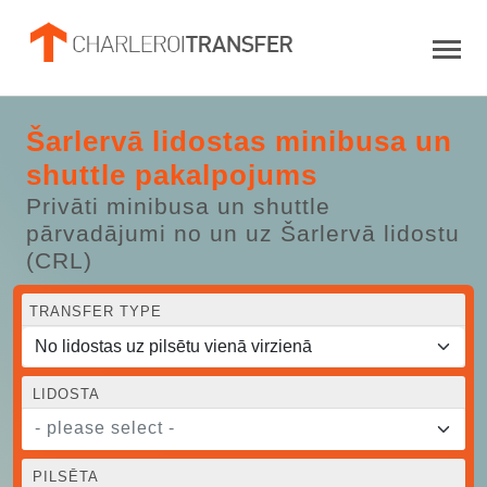
Šarlervā lidostas minibusa un
shuttle pakalpojums
Privāti minibusa un shuttle
pārvadājumi no un uz Šarlervā lidostu
(CRL)
TRANSFER TYPE
LIDOSTA
- please select -
PILSĒTA