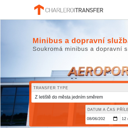
Minibus a dopravní služba
Soukromá minibus a dopravní sp
TRANSFER TYPE
DATUM A ČAS PŘÍL