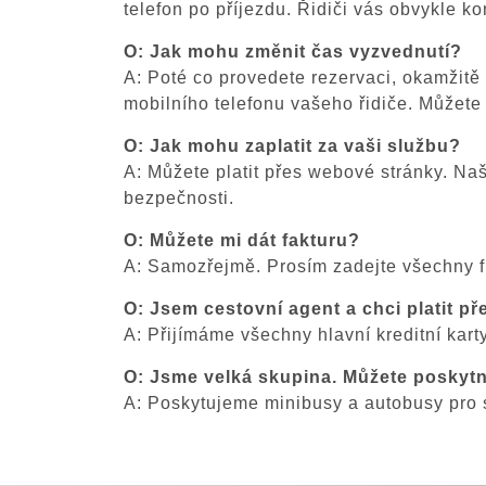
telefon po příjezdu. Řidiči vás obvykle ko
O: Jak mohu změnit čas vyzvednutí?
A: Poté co provedete rezervaci, okamžitě 
mobilního telefonu vašeho řidiče. Můžete
O: Jak mohu zaplatit za vaši službu?
A: Můžete platit přes webové stránky. Na
bezpečnosti.
O: Můžete mi dát fakturu?
A: Samozřejmě. Prosím zadejte všechny fir
O: Jsem cestovní agent a chci platit p
A: Přijímáme všechny hlavní kreditní kar
O: Jsme velká skupina. Můžete poskytno
A: Poskytujeme minibusy a autobusy pro sk