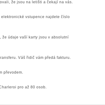
ali, že jsou na letišti a čekají na vás.
V elektronické vstupence najdete číslo
že údaje vaší karty jsou v absolutní
ransferu. Váš řidič vám předá fakturu.
ním převodem.
Charleroi pro až 80 osob.