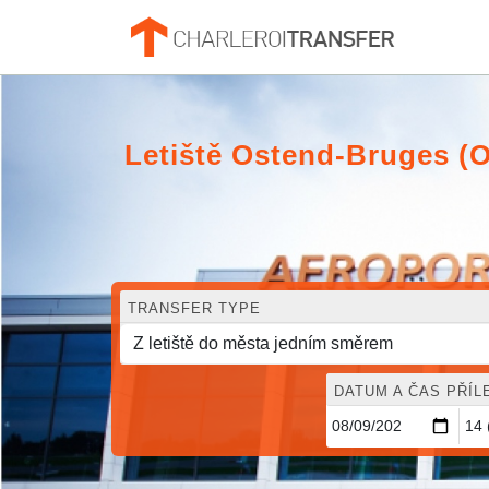
Letiště Ostend-Bruges (
TRANSFER TYPE
DATUM A ČAS PŘÍL