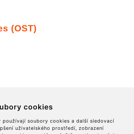
es (OST)
ubory cookies
Contact
info@charleroiexpress.be
 používají soubory cookies a další sledovací
epšení uživatelského prostředí, zobrazení