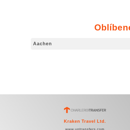
Oblíben
Aachen
Kraken Travel Ltd.
www.uptransfers.com