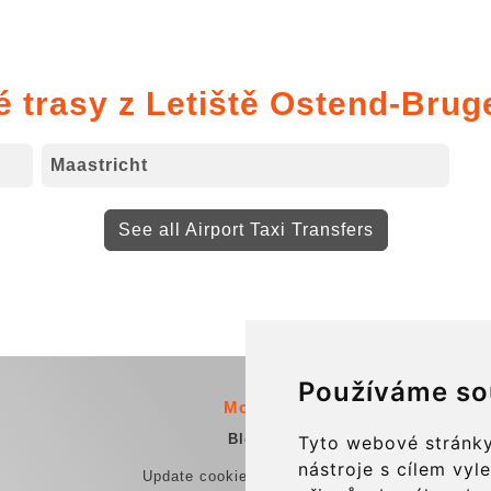
é trasy z Letiště Ostend-Brug
Maastricht
See all Airport Taxi Transfers
Používáme so
More
Blog
Tyto webové stránky
nástroje s cílem vyl
Update cookies preferences