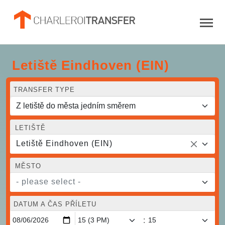
Letiště Eindhoven (EIN)
TRANSFER TYPE
LETIŠTĚ
Letiště Eindhoven (EIN)
MĚSTO
- please select -
DATUM A ČAS PŘÍLETU
: