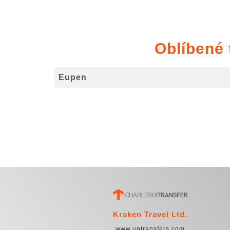
Oblíbené 
Eupen
Kraken Travel Ltd.
www.uptransfers.com