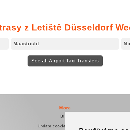
trasy z Letiště Düsseldorf W
Maastricht
Ni
See all Airport Taxi Transfers
More
Blog
Update cookies preferences