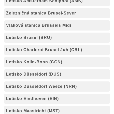
Letisko Amsterdam Schiphol (AMS)
Železničná stanica Brusel-Sever
Vlaková stanica Brussels Midi
Letisko Brusel (BRU)
Letisko Charleroi Brusel Juh (CRL)
Letisko Kolín-Bonn (CGN)
Letisko Düsseldorf (DUS)
Letisko Düsseldorf Weeze (NRN)
Letisko Eindhoven (EIN)
Letisko Maastricht (MST)