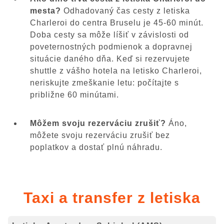
mesta?
Odhadovaný čas cesty z letiska
Charleroi do centra Bruselu je 45-60 minút.
Doba cesty sa môže líšiť v závislosti od
poveternostných podmienok a dopravnej
situácie daného dňa. Keď si rezervujete
shuttle z vášho hotela na letisko Charleroi,
neriskujte zmeškanie letu: počítajte s
približne 60 minútami.
Môžem svoju rezerváciu zrušiť?
Áno,
môžete svoju rezerváciu zrušiť bez
poplatkov a dostať plnú náhradu.
Taxi a transfer z letiska