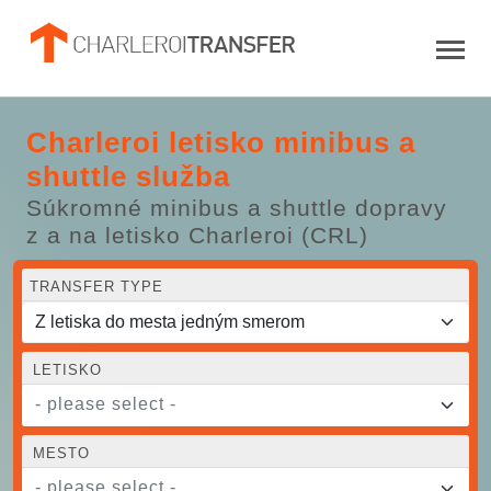
Charleroi letisko minibus a
shuttle služba
Súkromné minibus a shuttle dopravy
z a na letisko Charleroi (CRL)
TRANSFER TYPE
LETISKO
- please select -
MESTO
- please select -