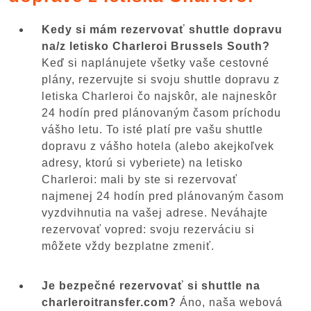
Kedy si mám rezervovať shuttle dopravu
na/z letisko Charleroi Brussels South?
Keď si naplánujete všetky vaše cestovné
plány, rezervujte si svoju shuttle dopravu z
letiska Charleroi čo najskôr, ale najneskôr
24 hodín pred plánovaným časom príchodu
vášho letu. To isté platí pre vašu shuttle
dopravu z vášho hotela (alebo akejkoľvek
adresy, ktorú si vyberiete) na letisko
Charleroi: mali by ste si rezervovať
najmenej 24 hodín pred plánovaným časom
vyzdvihnutia na vašej adrese. Neváhajte
rezervovať vopred: svoju rezerváciu si
môžete vždy bezplatne zmeniť.
Je bezpečné rezervovať si shuttle na
charleroitransfer.com?
Áno, naša webová