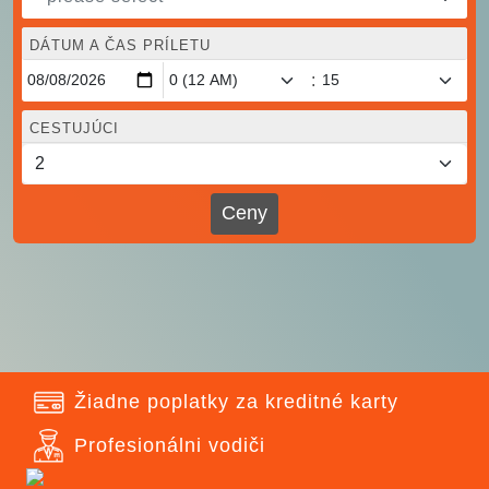
DÁTUM A ČAS PRÍLETU
:
CESTUJÚCI
Ceny
Žiadne poplatky za kreditné karty
Profesionálni vodiči